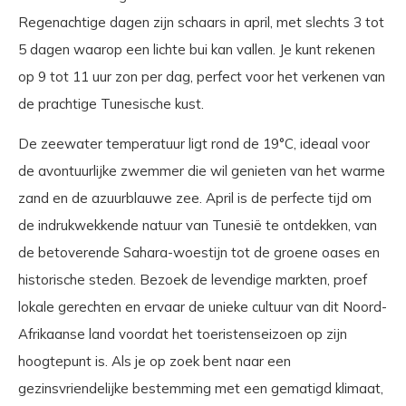
Regenachtige dagen zijn schaars in april, met slechts 3 tot
5 dagen waarop een lichte bui kan vallen. Je kunt rekenen
op 9 tot 11 uur zon per dag, perfect voor het verkenen van
de prachtige Tunesische kust.
De zeewater temperatuur ligt rond de 19°C, ideaal voor
de avontuurlijke zwemmer die wil genieten van het warme
zand en de azuurblauwe zee. April is de perfecte tijd om
de indrukwekkende natuur van Tunesië te ontdekken, van
de betoverende Sahara-woestijn tot de groene oases en
historische steden. Bezoek de levendige markten, proef
lokale gerechten en ervaar de unieke cultuur van dit Noord-
Afrikaanse land voordat het toeristenseizoen op zijn
hoogtepunt is. Als je op zoek bent naar een
gezinsvriendelijke bestemming met een gematigd klimaat,