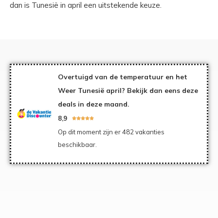
dan is Tunesië in april een uitstekende keuze.
Overtuigd van de temperatuur en het
Weer Tunesië april? Bekijk dan eens deze
deals in deze maand.
8,9





Op dit moment zijn er 482 vakanties
beschikbaar.