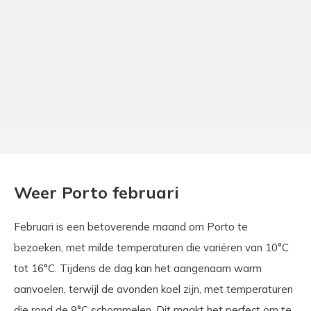
Weer Porto februari
Februari is een betoverende maand om Porto te
bezoeken, met milde temperaturen die variëren van 10°C
tot 16°C. Tijdens de dag kan het aangenaam warm
aanvoelen, terwijl de avonden koel zijn, met temperaturen
die rond de 9°C schommelen. Dit maakt het perfect om te