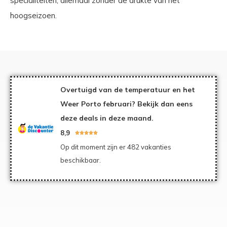
specialiteiten, allemaal zonder de drukte van het
hoogseizoen.
Overtuigd van de temperatuur en het
Weer Porto februari? Bekijk dan eens
deze deals in deze maand.
8,9





Op dit moment zijn er 482 vakanties
beschikbaar.