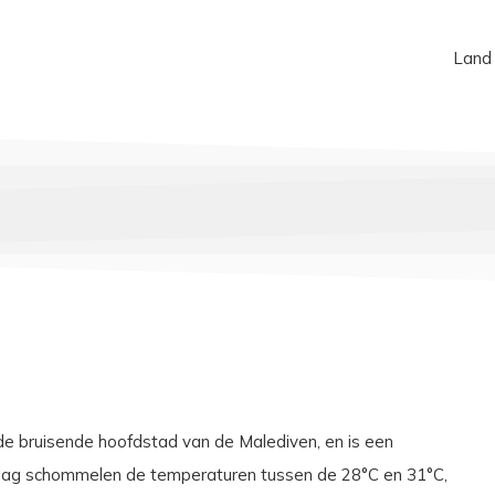
Land
e bruisende hoofdstad van de Malediven, en is een
rdag schommelen de temperaturen tussen de 28°C en 31°C,