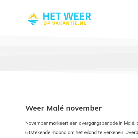
Weer Malé november
November markeert een overgangsperiode in Malé, d
uitstekende maand om het eiland te verkenen. Ove