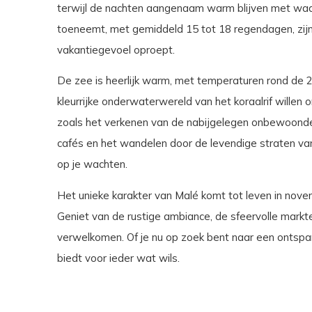
terwijl de nachten aangenaam warm blijven met waa
toeneemt, met gemiddeld 15 tot 18 regendagen, zij
vakantiegevoel oproept.
De zee is heerlijk warm, met temperaturen rond de 2
kleurrijke onderwaterwereld van het koraalrif willen o
zoals het verkenen van de nabijgelegen onbewoonde e
cafés en het wandelen door de levendige straten va
op je wachten.
Het unieke karakter van Malé komt tot leven in nove
Geniet van de rustige ambiance, de sfeervolle markten
verwelkomen. Of je nu op zoek bent naar een ontspan
biedt voor ieder wat wils.