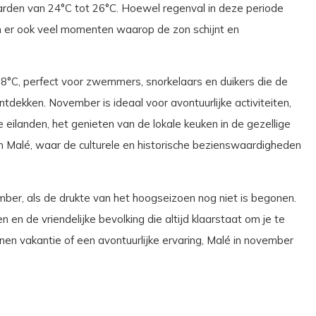
rden van 24°C tot 26°C. Hoewel regenval in deze periode
n er ook veel momenten waarop de zon schijnt en
8°C, perfect voor zwemmers, snorkelaars en duikers die de
ntdekken. November is ideaal voor avontuurlijke activiteiten,
ilanden, het genieten van de lokale keuken in de gezellige
n Malé, waar de culturele en historische bezienswaardigheden
mber, als de drukte van het hoogseizoen nog niet is begonen.
 en de vriendelijke bevolking die altijd klaarstaat om je te
en vakantie of een avontuurlijke ervaring, Malé in november