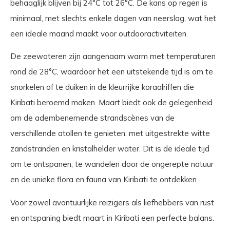
behaaglijk blijven bij 24°C tot 26°C. De kans op regen is
minimaal, met slechts enkele dagen van neerslag, wat het
een ideale maand maakt voor outdooractiviteiten.
De zeewateren zijn aangenaam warm met temperaturen
rond de 28°C, waardoor het een uitstekende tijd is om te
snorkelen of te duiken in de kleurrijke koraalriffen die
Kiribati beroemd maken. Maart biedt ook de gelegenheid
om de adembenemende strandscènes van de
verschillende atollen te genieten, met uitgestrekte witte
zandstranden en kristalhelder water. Dit is de ideale tijd
om te ontspanen, te wandelen door de ongerepte natuur
en de unieke flora en fauna van Kiribati te ontdekken.
Voor zowel avontuurlijke reizigers als liefhebbers van rust
en ontspaning biedt maart in Kiribati een perfecte balans.