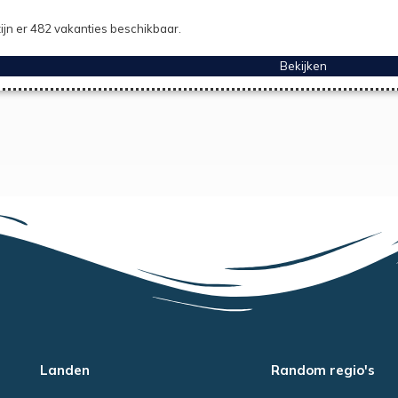
ijn er 482 vakanties beschikbaar.
Bekijken
Landen
Random regio's