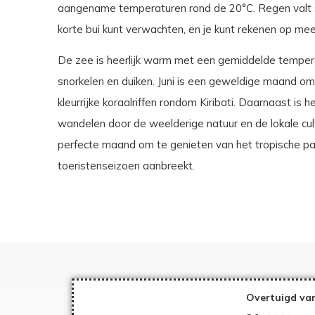
aangename temperaturen rond de 20°C. Regen valt s
korte bui kunt verwachten, en je kunt rekenen op mee
De zee is heerlijk warm met een gemiddelde temper
snorkelen en duiken. Juni is een geweldige maand o
kleurrijke koraalriffen rondom Kiribati. Daarnaast is 
wandelen door de weelderige natuur en de lokale cultu
perfecte maand om te genieten van het tropische para
toeristenseizoen aanbreekt.
Overtuigd van