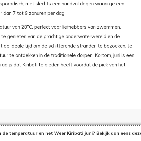
poradisch, met slechts een handvol dagen waarin je een
r dan 7 tot 9 zonuren per dag.
atuur van 28°C, perfect voor liefhebbers van zwemmen,
m te genieten van de prachtige onderwaterwereld en de
het de ideale tijd om de schitterende stranden te bezoeken, te
ur te ontdekken in de traditionele dorpen. Kortom, juni is een
dijs dat Kiribati te bieden heeft voordat de piek van het
 de temperatuur en het Weer Kiribati juni? Bekijk dan eens dez