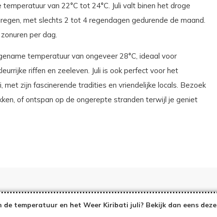
emperatuur van 22°C tot 24°C. Juli valt binen het droge
g regen, met slechts 2 tot 4 regendagen gedurende de maand.
 zonuren per dag.
gename temperatuur van ongeveer 28°C, ideaal voor
urrijke riffen en zeeleven. Juli is ook perfect voor het
, met zijn fascinerende tradities en vriendelijke locals. Bezoek
kken, of ontspan op de ongerepte stranden terwijl je geniet
 de temperatuur en het Weer Kiribati juli? Bekijk dan eens deze