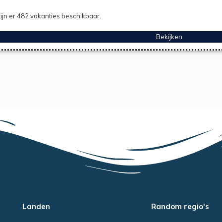
ijn er 482 vakanties beschikbaar.
Bekijken
Landen
Random regio's