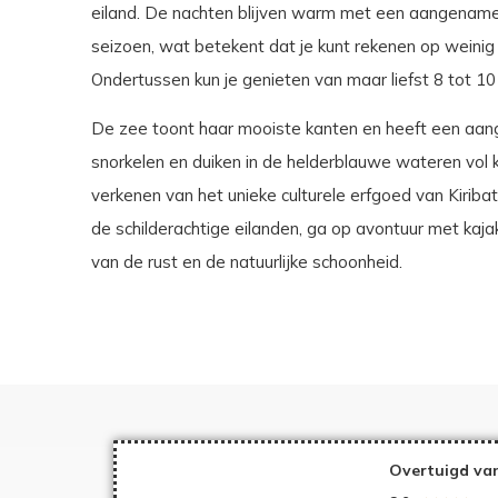
eiland. De nachten blijven warm met een aangename t
seizoen, wat betekent dat je kunt rekenen op weini
Ondertussen kun je genieten van maar liefst 8 tot 10
De zee toont haar mooiste kanten en heeft een aan
snorkelen en duiken in de helderblauwe wateren vol kle
verkenen van het unieke culturele erfgoed van Kiribati
de schilderachtige eilanden, ga op avontuur met kaja
van de rust en de natuurlijke schoonheid.
Overtuigd van