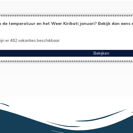
 de temperatuur en het Weer Kiribati januari? Bekijk dan eens 
ijn er 482 vakanties beschikbaar.
Bekijken