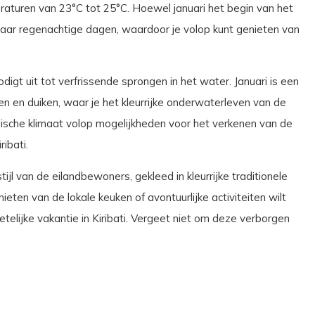
raturen van 23°C tot 25°C. Hoewel januari het begin van het
paar regenachtige dagen, waardoor je volop kunt genieten van
gt uit tot verfrissende sprongen in het water. Januari is een
 en duiken, waar je het kleurrijke onderwaterleven van de
opische klimaat volop mogelijkheden voor het verkenen van de
ribati.
jl van de eilandbewoners, gekleed in kleurrijke traditionele
nieten van de lokale keuken of avontuurlijke activiteiten wilt
etelijke vakantie in Kiribati. Vergeet niet om deze verborgen