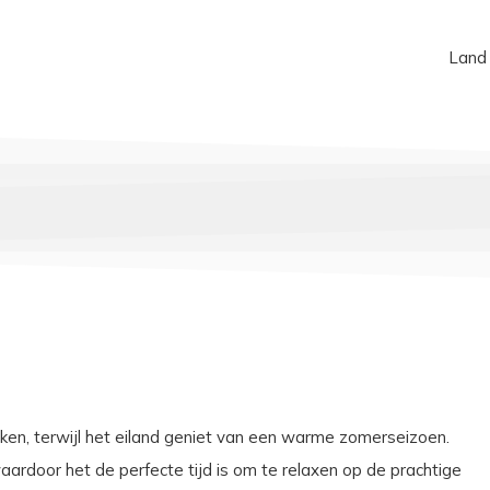
Land
eken, terwijl het eiland geniet van een warme zomerseizoen.
ardoor het de perfecte tijd is om te relaxen op de prachtige