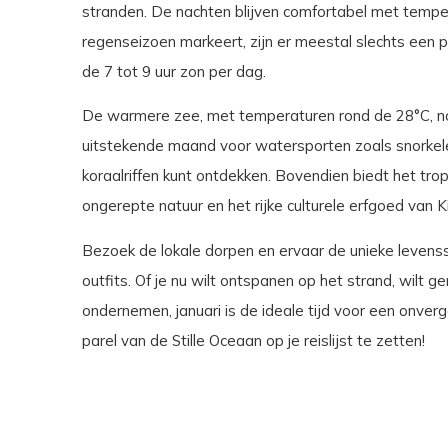
stranden. De nachten blijven comfortabel met tempe
regenseizoen markeert, zijn er meestal slechts een 
de 7 tot 9 uur zon per dag.
De warmere zee, met temperaturen rond de 28°C, nodi
uitstekende maand voor watersporten zoals snorkelen
koraalriffen kunt ontdekken. Bovendien biedt het tr
ongerepte natuur en het rijke culturele erfgoed van Ki
Bezoek de lokale dorpen en ervaar de unieke levenssti
outfits. Of je nu wilt ontspanen op het strand, wilt ge
ondernemen, januari is de ideale tijd voor een onverg
parel van de Stille Oceaan op je reislijst te zetten!