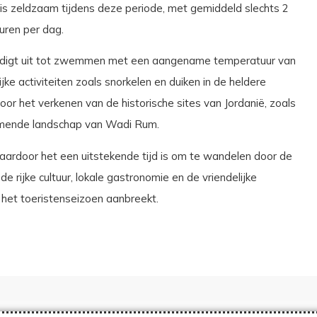
s zeldzaam tijdens deze periode, met gemiddeld slechts 2
uren per dag.
nodigt uit tot zwemmen met een aangename temperatuur van
ke activiteiten zoals snorkelen en duiken in de heldere
or het verkenen van de historische sites van Jordanië, zoals
emende landschap van Wadi Rum.
aardoor het een uitstekende tijd is om te wandelen door de
e rijke cultuur, lokale gastronomie en de vriendelijke
 het toeristenseizoen aanbreekt.