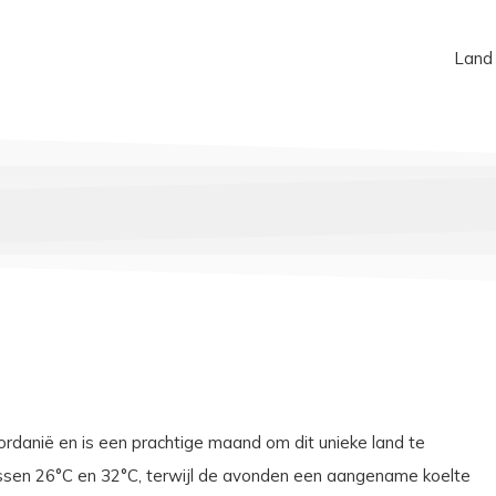
Land
rdanië en is een prachtige maand om dit unieke land te
sen 26°C en 32°C, terwijl de avonden een aangename koelte