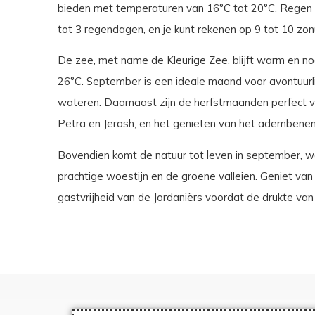
bieden met temperaturen van 16°C tot 20°C. Regen i
tot 3 regendagen, en je kunt rekenen op 9 tot 10 zon
De zee, met name de Kleurige Zee, blijft warm en 
26°C. September is een ideale maand voor avontuurlij
wateren. Daarnaast zijn de herfstmaanden perfect vo
Petra en Jerash, en het genieten van het ademben
Bovendien komt de natuur tot leven in september, w
prachtige woestijn en de groene valleien. Geniet van d
gastvrijheid van de Jordaniërs voordat de drukte van