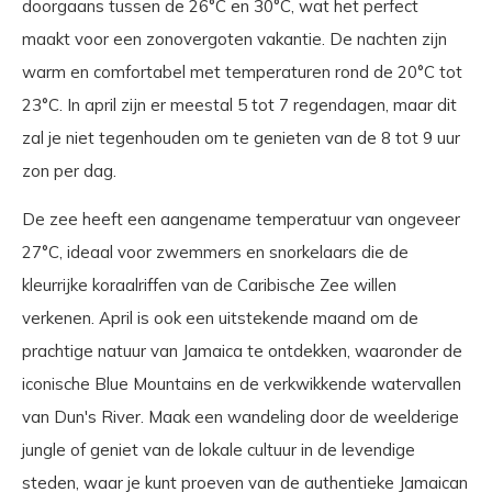
doorgaans tussen de 26°C en 30°C, wat het perfect
maakt voor een zonovergoten vakantie. De nachten zijn
warm en comfortabel met temperaturen rond de 20°C tot
23°C. In april zijn er meestal 5 tot 7 regendagen, maar dit
zal je niet tegenhouden om te genieten van de 8 tot 9 uur
zon per dag.
De zee heeft een aangename temperatuur van ongeveer
27°C, ideaal voor zwemmers en snorkelaars die de
kleurrijke koraalriffen van de Caribische Zee willen
verkenen. April is ook een uitstekende maand om de
prachtige natuur van Jamaica te ontdekken, waaronder de
iconische Blue Mountains en de verkwikkende watervallen
van Dun's River. Maak een wandeling door de weelderige
jungle of geniet van de lokale cultuur in de levendige
steden, waar je kunt proeven van de authentieke Jamaican