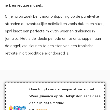
jerk en reggae muziek.
Of je nu op zoek bent naar ontspaning op de parelwitte
stranden of avontuurlijke activiteiten zoals duiken en hiken,
april biedt een perfecte mix van weer en ambiance in
Jamaica. Het is de ideale periode om te ontsnappen aan
de dagelijkse sleur en te genieten van een tropische
retraite in dit prachtige eilandparadijs.
Overtuigd van de temperatuur en het
Weer Jamaica april? Bekijk dan eens deze
deals in deze maand.
8,9




