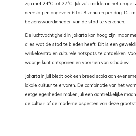
zijn met 24°C tot 27°C. Juli valt midden in het droge
neerslag en ongeveer 6 tot 8 zonuren per dag. Dit 
bezienswaardigheden van de stad te verkenen.
De luchtvochtigheid in Jakarta kan hoog zijn, maar m
alles wat de stad te bieden heeft. Dit is een gewel
winkelcentra en culturele hotspots te ontdekken. Voor
waar je kunt ontspanen en voorzien van schaduw.
Jakarta in juli biedt ook een breed scala aan evenem
lokale cultuur te ervaren. De combinatie van het wa
eetgelegenheden maken juli een aantrekkelijke maand
de cultuur of de moderne aspecten van deze grootst