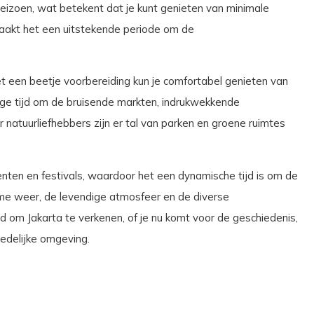
 seizoen, wat betekent dat je kunt genieten van minimale
maakt het een uitstekende periode om de
et een beetje voorbereiding kun je comfortabel genieten van
dige tijd om de bruisende markten, indrukwekkende
 natuurliefhebbers zijn er tal van parken en groene ruimtes
enten en festivals, waardoor het een dynamische tijd is om de
rme weer, de levendige atmosfeer en de diverse
 om Jakarta te verkenen, of je nu komt voor de geschiedenis,
edelijke omgeving.