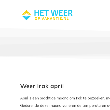
Weer Irak april
April is een prachtige maand om Irak te bezoeken, me
Gedurende deze maand variëren de temperaturen ove