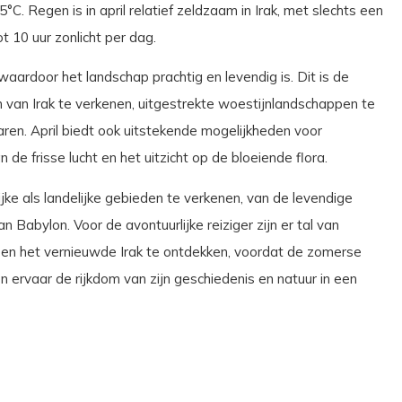
 Regen is in april relatief zeldzaam in Irak, met slechts een
 10 uur zonlicht per dag.
aardoor het landschap prachtig en levendig is. Dit is de
 van Irak te verkenen, uitgestrekte woestijnlandschappen te
aren. April biedt ook uitstekende mogelijkheden voor
 de frisse lucht en het uitzicht op de bloeiende flora.
ke als landelijke gebieden te verkenen, van de levendige
abylon. Voor de avontuurlijke reiziger zijn er tal van
n en het vernieuwde Irak te ontdekken, voordat de zomerse
l en ervaar de rijkdom van zijn geschiedenis en natuur in een