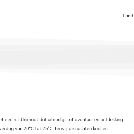
Land
t een mild klimaat dat uitnodigt tot avontuur en ontdekking.
rdag van 20°C tot 25°C, terwijl de nachten koel en