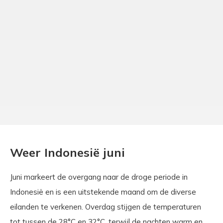
Weer Indonesië juni
Juni markeert de overgang naar de droge periode in
Indonesië en is een uitstekende maand om de diverse
eilanden te verkenen. Overdag stijgen de temperaturen
tot tussen de 28°C en 32°C, terwijl de nachten warm en