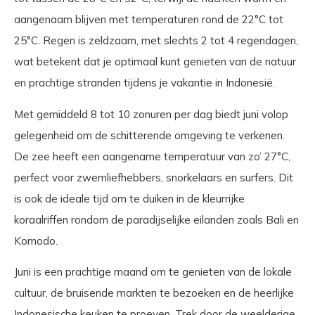
aangenaam blijven met temperaturen rond de 22°C tot
25°C. Regen is zeldzaam, met slechts 2 tot 4 regendagen,
wat betekent dat je optimaal kunt genieten van de natuur
en prachtige stranden tijdens je vakantie in Indonesië.
Met gemiddeld 8 tot 10 zonuren per dag biedt juni volop
gelegenheid om de schitterende omgeving te verkenen.
De zee heeft een aangename temperatuur van zo’ 27°C,
perfect voor zwemliefhebbers, snorkelaars en surfers. Dit
is ook de ideale tijd om te duiken in de kleurrijke
koraalriffen rondom de paradijselijke eilanden zoals Bali en
Komodo.
Juni is een prachtige maand om te genieten van de lokale
cultuur, de bruisende markten te bezoeken en de heerlijke
Indonesische keuken te proeven. Trek door de weelderige