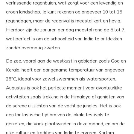
verfrissende regenbuien, wat zorgt voor een levendig en
groen landschap. Je kunt rekenen op ongeveer 10 tot 15
regendagen, maar de regenval is meestal kort en hevig.
Hierdoor zijn de zonuren per dag meestal rond de 5 tot 7,
wat perfect is om de schoonheid van India te ontdekken
zonder overmatig zweten.
De zee, vooral aan de westkust in gebieden zoals Goa en
Kerala, heeft een aangename temperatuur van ongeveer
28°C, ideaal voor zowel zwemmen als watersporten.
Augustus is ook het perfecte moment voor avontuurlijke
activiteiten zoals trekking in de Himalaya of genieten van
de serene uitzichten van de vochtige jungles. Het is ook
een fantastische tijd om van de lokale festivals te
genieten, die vaak plaatsvinden in deze maand, en om de
rijke cultuur en tradities van India te ervaren. Kortom,