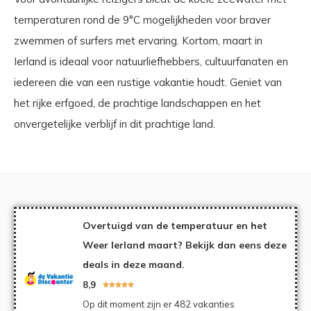
temperaturen rond de 9°C mogelijkheden voor braver
zwemmen of surfers met ervaring. Kortom, maart in
Ierland is ideaal voor natuurliefhebbers, cultuurfanaten en
iedereen die van een rustige vakantie houdt. Geniet van
het rijke erfgoed, de prachtige landschappen en het
onvergetelijke verblijf in dit prachtige land.
Overtuigd van de temperatuur en het
Weer Ierland maart? Bekijk dan eens deze
deals in deze maand.
8,9





Op dit moment zijn er 482 vakanties