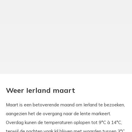
Weer Ierland maart
Maart is een betoverende maand om Ierland te bezoeken,
aangezien het de overgang naar de lente markeert.
Overdag kunen de temperaturen oplopen tot 9°C à 14°C,
terwijl de nachten vaak kil blijven met waarden tussen 3°C