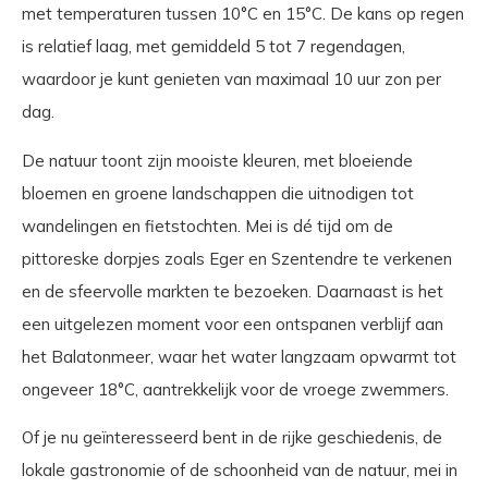
met temperaturen tussen 10°C en 15°C. De kans op regen
is relatief laag, met gemiddeld 5 tot 7 regendagen,
waardoor je kunt genieten van maximaal 10 uur zon per
dag.
De natuur toont zijn mooiste kleuren, met bloeiende
bloemen en groene landschappen die uitnodigen tot
wandelingen en fietstochten. Mei is dé tijd om de
pittoreske dorpjes zoals Eger en Szentendre te verkenen
en de sfeervolle markten te bezoeken. Daarnaast is het
een uitgelezen moment voor een ontspanen verblijf aan
het Balatonmeer, waar het water langzaam opwarmt tot
ongeveer 18°C, aantrekkelijk voor de vroege zwemmers.
Of je nu geïnteresseerd bent in de rijke geschiedenis, de
lokale gastronomie of de schoonheid van de natuur, mei in