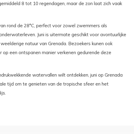
gemiddeld 8 tot 10 regendagen, maar de zon laat zich vaak
 van rond de 28°C, perfect voor zowel zwemmers als
onderwaterleven. Juni is uitermate geschikt voor avontuurlijke
de weelderige natuur van Grenada. Bezoekers kunen ook
ltuur op een ontspanen manier verkenen gedurende deze
 indrukwekkende watervallen wilt ontdekken, juni op Grenada
ale tijd om te genieten van de tropische sfeer en het
js.