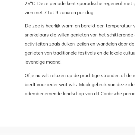
25°C. Deze periode kent sporadische regenval, met 
zien met 7 tot 9 zonuren per dag.
De zee is heerlijk warm en bereikt een temperatuur
snorkelaars die willen genieten van het schitterende 
activiteiten zoals duiken, zeilen en wandelen door 
genieten van traditionele festivals en de lokale cu
levendige maand.
Of je nu wilt relaxen op de prachtige stranden of de
biedt voor ieder wat wils. Maak gebruik van deze ide
adembenemende landschap van dit Caribische paradi