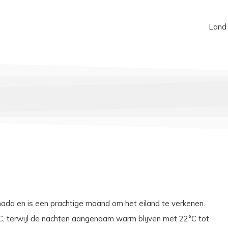
Land
nada en is een prachtige maand om het eiland te verkenen.
C, terwijl de nachten aangenaam warm blijven met 22°C tot