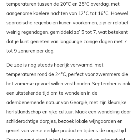
temperaturen tussen de 20°C en 25°C overdag, met
aangename koelere nachten van 12°C tot 16°C. Hoewel
sporadische regenbuien kunen voorkomen, zijn er relatief
weinig regendagen, gemiddeld zo’ 5 tot 7, wat betekent
dat je kunt genieten van langdurige zonige dagen met 7
tot 9 zonuren per dag.
De zee is nog steeds heerlijk verwarmd, met
temperaturen rond de 24°C, perfect voor zwemmers die
het zomerse gevoel willen vasthouden. September is ook
een uitstekende tijd om te wandelen in de
adembenemende natuur van Georgië, met zijn kleurrijke
herfstlandschap en rijke cultuur. Maak een wandeling door
schilderachtige dorpjes, bezoek lokale wijngaarden en
geniet van verse eerlijke producten tijdens de oogsttijd.
Deze maand staat in het teken van rust en schoonheid