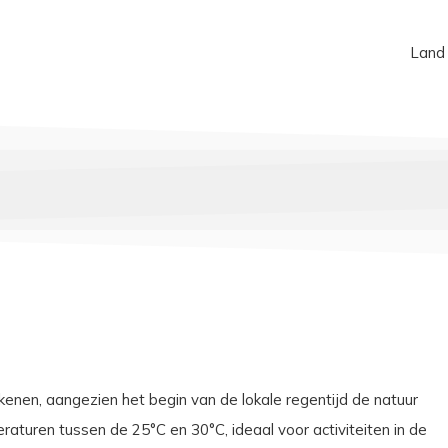
Land
en, aangezien het begin van de lokale regentijd de natuur
turen tussen de 25°C en 30°C, ideaal voor activiteiten in de