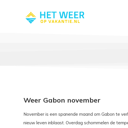
Weer Gabon november
November is een spanende maand om Gabon te verken
nieuw leven inblaast. Overdag schommelen de tempera