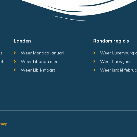
Landen
Random regio's
is
Weer Monaco januari
Weer Luxemburg 
et
Weer Libanon mei
Weer Laos Juni
Weer Libië maart
Weer Israël februa
emap