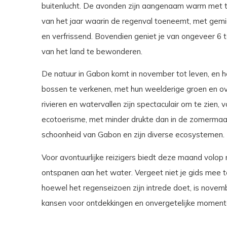
buitenlucht. De avonden zijn aangenaam warm met te
van het jaar waarin de regenval toeneemt, met gemi
en verfrissend. Bovendien geniet je van ongeveer 6 t
van het land te bewonderen.
De natuur in Gabon komt in november tot leven, en h
bossen te verkenen, met hun weelderige groen en ove
rivieren en watervallen zijn spectaculair om te zien
ecotoerisme, met minder drukte dan in de zomermaa
schoonheid van Gabon en zijn diverse ecosystemen.
Voor avontuurlijke reizigers biedt deze maand volo
ontspanen aan het water. Vergeet niet je gids mee t
hoewel het regenseizoen zijn intrede doet, is novem
kansen voor ontdekkingen en onvergetelijke momente