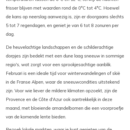
frisser blijven met waarden rond de 0°C tot 4°C. Hoewel
de kans op neerslag aanwezig is, zijn er doorgaans slechts
5 tot 7 regendagen, en geniet je van 6 tot 8 zonuren per
dag.
De heuvelachtige landschappen en de schilderachtige
dorpjes zijn bedekt met een dune laag sneeuw in sommige
regio's, wat zorgt voor een sprookjesachtige aanblik.
Februari is een ideale tijd voor winterwandelingen of skië
in de Franse Alpen, waar de sneeuwcondities uitstekend
zijn. Voor wie liever de mildere klimaten opzoekt, zijn de
Provence en de Côte d'Azur ook aantrekkelijk in deze
maand, met bloeiende amandelbomen die een voorproefje
van de komende lente bieden.
Bezoek lokale markten, waar je kunt genieten van de