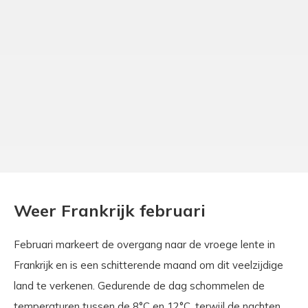
Weer Frankrijk februari
Februari markeert de overgang naar de vroege lente in
Frankrijk en is een schitterende maand om dit veelzijdige
land te verkenen. Gedurende de dag schommelen de
temperaturen tussen de 8°C en 12°C, terwijl de nachten