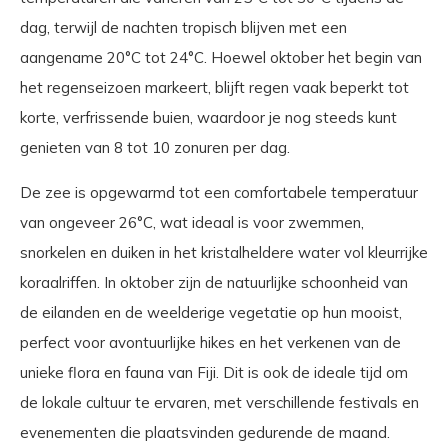
dag, terwijl de nachten tropisch blijven met een
aangename 20°C tot 24°C. Hoewel oktober het begin van
het regenseizoen markeert, blijft regen vaak beperkt tot
korte, verfrissende buien, waardoor je nog steeds kunt
genieten van 8 tot 10 zonuren per dag.
De zee is opgewarmd tot een comfortabele temperatuur
van ongeveer 26°C, wat ideaal is voor zwemmen,
snorkelen en duiken in het kristalheldere water vol kleurrijke
koraalriffen. In oktober zijn de natuurlijke schoonheid van
de eilanden en de weelderige vegetatie op hun mooist,
perfect voor avontuurlijke hikes en het verkenen van de
unieke flora en fauna van Fiji. Dit is ook de ideale tijd om
de lokale cultuur te ervaren, met verschillende festivals en
evenementen die plaatsvinden gedurende de maand.