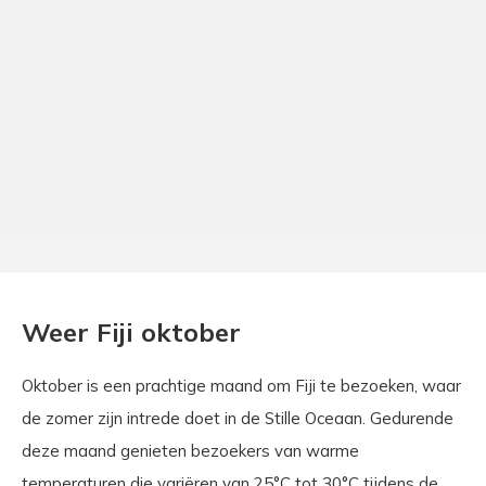
Weer Fiji oktober
Oktober is een prachtige maand om Fiji te bezoeken, waar
de zomer zijn intrede doet in de Stille Oceaan. Gedurende
deze maand genieten bezoekers van warme
temperaturen die variëren van 25°C tot 30°C tijdens de