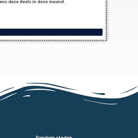
ens deze deals in deze maand.
Random steden