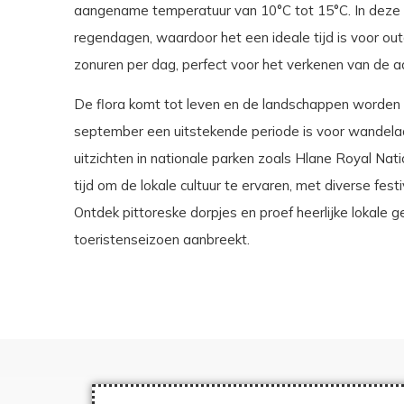
aangename temperatuur van 10°C tot 15°C. In deze p
regendagen, waardoor het een ideale tijd is voor ou
zonuren per dag, perfect voor het verkenen van de
De flora komt tot leven en de landschappen worden 
september een uitstekende periode is voor wandelaa
uitzichten in nationale parken zoals Hlane Royal Nati
tijd om de lokale cultuur te ervaren, met diverse fest
Ontdek pittoreske dorpjes en proef heerlijke lokale 
toeristenseizoen aanbreekt.