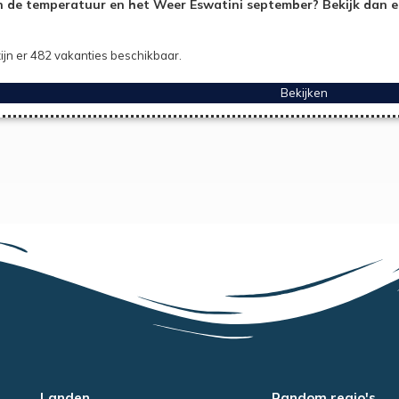
 de temperatuur en het Weer Eswatini september? Bekijk dan e
ijn er 482 vakanties beschikbaar.
Bekijken
Landen
Random regio's