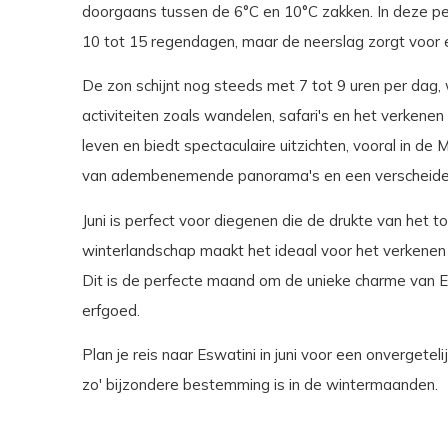
doorgaans tussen de 6°C en 10°C zakken. In deze per
10 tot 15 regendagen, maar de neerslag zorgt voor 
De zon schijnt nog steeds met 7 tot 9 uren per dag, 
activiteiten zoals wandelen, safari's en het verkenen
leven en biedt spectaculaire uitzichten, vooral in d
van adembenemende panorama's en een verscheidenh
Juni is perfect voor diegenen die de drukte van het t
winterlandschap maakt het ideaal voor het verkenen v
Dit is de perfecte maand om de unieke charme van Esw
erfgoed.
Plan je reis naar Eswatini in juni voor een onvergetel
zo' bijzondere bestemming is in de wintermaanden.