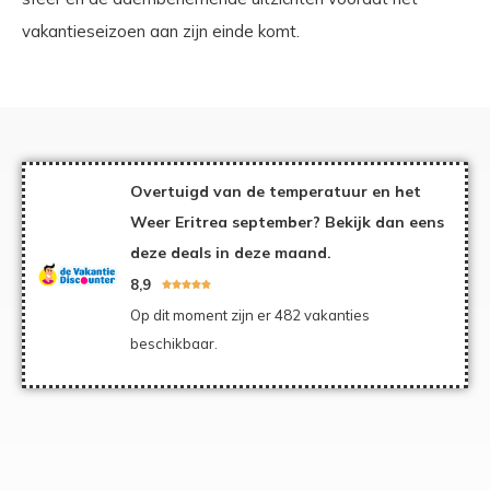
vakantieseizoen aan zijn einde komt.
Overtuigd van de temperatuur en het
Weer Eritrea september? Bekijk dan eens
deze deals in deze maand.
8,9





Op dit moment zijn er 482 vakanties
beschikbaar.