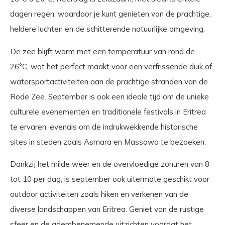
dagen regen, waardoor je kunt genieten van de prachtige,
heldere luchten en de schitterende natuurlijke omgeving.
De zee blijft warm met een temperatuur van rond de
26°C, wat het perfect maakt voor een verfrissende duik of
watersportactiviteiten aan de prachtige stranden van de
Rode Zee. September is ook een ideale tijd om de unieke
culturele evenementen en traditionele festivals in Eritrea
te ervaren, evenals om de indrukwekkende historische
sites in steden zoals Asmara en Massawa te bezoeken.
Dankzij het milde weer en de overvloedige zonuren van 8
tot 10 per dag, is september ook uitermate geschikt voor
outdoor activiteiten zoals hiken en verkenen van de
diverse landschappen van Eritrea. Geniet van de rustige
sfeer en de adembenemende uitzichten voordat het