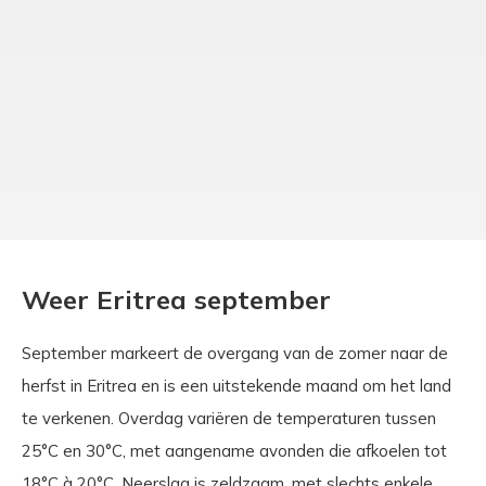
Weer Eritrea september
September markeert de overgang van de zomer naar de
herfst in Eritrea en is een uitstekende maand om het land
te verkenen. Overdag variëren de temperaturen tussen
25°C en 30°C, met aangename avonden die afkoelen tot
18°C à 20°C. Neerslag is zeldzaam, met slechts enkele