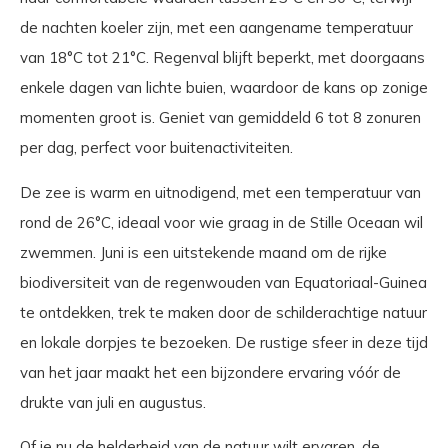
de nachten koeler zijn, met een aangename temperatuur
van 18°C tot 21°C. Regenval blijft beperkt, met doorgaans
enkele dagen van lichte buien, waardoor de kans op zonige
momenten groot is. Geniet van gemiddeld 6 tot 8 zonuren
per dag, perfect voor buitenactiviteiten.
De zee is warm en uitnodigend, met een temperatuur van
rond de 26°C, ideaal voor wie graag in de Stille Oceaan wil
zwemmen. Juni is een uitstekende maand om de rijke
biodiversiteit van de regenwouden van Equatoriaal-Guinea
te ontdekken, trek te maken door de schilderachtige natuur
en lokale dorpjes te bezoeken. De rustige sfeer in deze tijd
van het jaar maakt het een bijzondere ervaring vóór de
drukte van juli en augustus.
Of je nu de helderheid van de natuur wilt ervaren, de