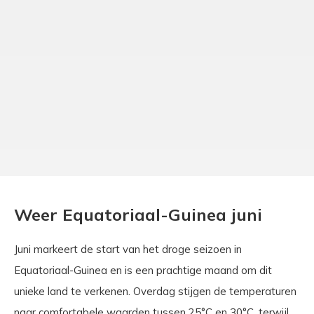
Weer Equatoriaal-Guinea juni
Juni markeert de start van het droge seizoen in
Equatoriaal-Guinea en is een prachtige maand om dit
unieke land te verkenen. Overdag stijgen de temperaturen
naar comfortabele waarden tussen 25°C en 30°C, terwijl