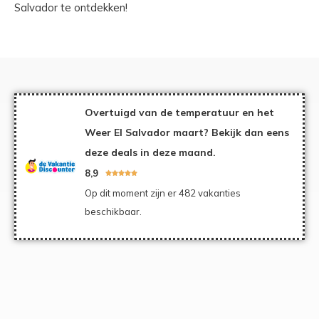
Salvador te ontdekken!
Overtuigd van de temperatuur en het
Weer El Salvador maart? Bekijk dan eens
deze deals in deze maand.
8,9





Op dit moment zijn er 482 vakanties
beschikbaar.