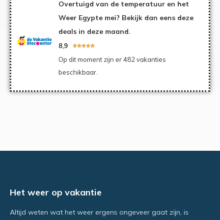
Overtuigd van de temperatuur en het
Weer Egypte mei? Bekijk dan eens deze
deals in deze maand.
8,9





Op dit moment zijn er 482 vakanties
beschikbaar.
Het weer op vakantie
Altijd weten wat het weer ergens ongeveer gaat zijn, is