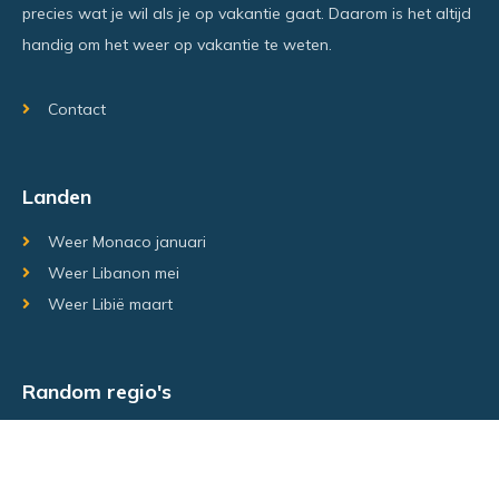
precies wat je wil als je op vakantie gaat. Daarom is het altijd
handig om het weer op vakantie te weten.
Contact
Landen
Weer Monaco januari
Weer Libanon mei
Weer Libië maart
Random regio's
Weer Luxemburg december
Weer Laos Juni
Weer Israël februari