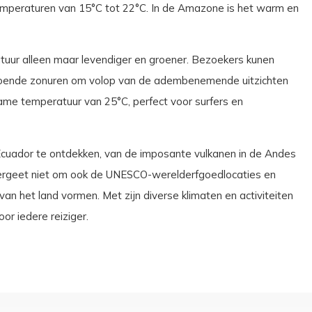
 temperaturen van 15°C tot 22°C. In de Amazone is het warm en
atuur alleen maar levendiger en groener. Bezoekers kunen
doende zonuren om volop van de adembenemende uitzichten
ame temperatuur van 25°C, perfect voor surfers en
 Ecuador te ontdekken, van de imposante vulkanen in de Andes
Vergeet niet om ook de UNESCO-werelderfgoedlocaties en
 van het land vormen. Met zijn diverse klimaten en activiteiten
oor iedere reiziger.