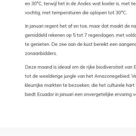
en 30°C, terwijl het in de Andes wat koeler is, met
vochtig, met temperaturen die oplopen tot 30°C.
In januari regent het af en toe, maar dat maakt de n
gemiddeld rekenen op 5 tot 7 regendagen, met vol
te genieten. De zee aan de kust bereikt een aangen
zonaanbidders.
Deze maand is ideaal om de rijke biodiversiteit van
tot de weelderige jungle van het Amazonegebied. 
kleurrijke markten te bezoeken, die het culturele hart
biedt Ecuador in januari een onvergetelijke ervaring v