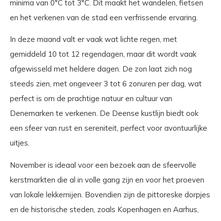
minima van 0°C tot 3°C. Dit maakt het wandelen, fietsen
en het verkenen van de stad een verfrissende ervaring.
In deze maand valt er vaak wat lichte regen, met
gemiddeld 10 tot 12 regendagen, maar dit wordt vaak
afgewisseld met heldere dagen. De zon laat zich nog
steeds zien, met ongeveer 3 tot 6 zonuren per dag, wat
perfect is om de prachtige natuur en cultuur van
Denemarken te verkenen. De Deense kustlijn biedt ook
een sfeer van rust en sereniteit, perfect voor avontuurlijke
uitjes.
November is ideaal voor een bezoek aan de sfeervolle
kerstmarkten die al in volle gang zijn en voor het proeven
van lokale lekkernijen. Bovendien zijn de pittoreske dorpjes
en de historische steden, zoals Kopenhagen en Aarhus,