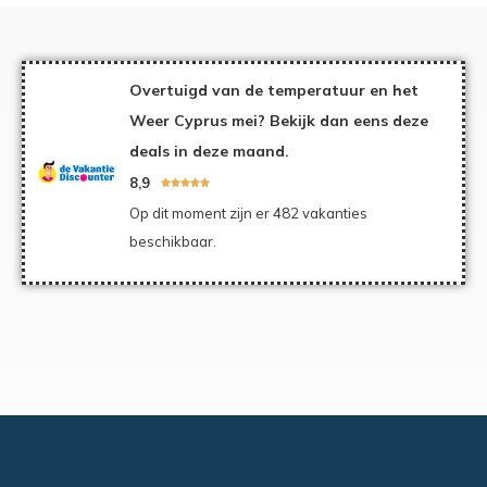
Overtuigd van de temperatuur en het
Weer Cyprus mei? Bekijk dan eens deze
deals in deze maand.
8,9





Op dit moment zijn er 482 vakanties
beschikbaar.