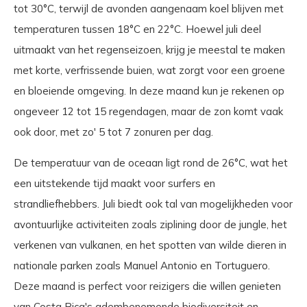
tot 30°C, terwijl de avonden aangenaam koel blijven met
temperaturen tussen 18°C en 22°C. Hoewel juli deel
uitmaakt van het regenseizoen, krijg je meestal te maken
met korte, verfrissende buien, wat zorgt voor een groene
en bloeiende omgeving. In deze maand kun je rekenen op
ongeveer 12 tot 15 regendagen, maar de zon komt vaak
ook door, met zo' 5 tot 7 zonuren per dag.
De temperatuur van de oceaan ligt rond de 26°C, wat het
een uitstekende tijd maakt voor surfers en
strandliefhebbers. Juli biedt ook tal van mogelijkheden voor
avontuurlijke activiteiten zoals ziplining door de jungle, het
verkenen van vulkanen, en het spotten van wilde dieren in
nationale parken zoals Manuel Antonio en Tortuguero.
Deze maand is perfect voor reizigers die willen genieten
van Costa Rica's adembenemende biodiversiteit en