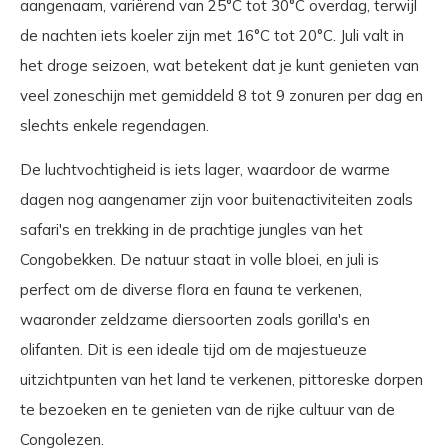
aangenaam, variërend van 25°C tot 30°C overdag, terwijl
de nachten iets koeler zijn met 16°C tot 20°C. Juli valt in
het droge seizoen, wat betekent dat je kunt genieten van
veel zoneschijn met gemiddeld 8 tot 9 zonuren per dag en
slechts enkele regendagen.
De luchtvochtigheid is iets lager, waardoor de warme
dagen nog aangenamer zijn voor buitenactiviteiten zoals
safari's en trekking in de prachtige jungles van het
Congobekken. De natuur staat in volle bloei, en juli is
perfect om de diverse flora en fauna te verkenen,
waaronder zeldzame diersoorten zoals gorilla's en
olifanten. Dit is een ideale tijd om de majestueuze
uitzichtpunten van het land te verkenen, pittoreske dorpen
te bezoeken en te genieten van de rijke cultuur van de
Congolezen.