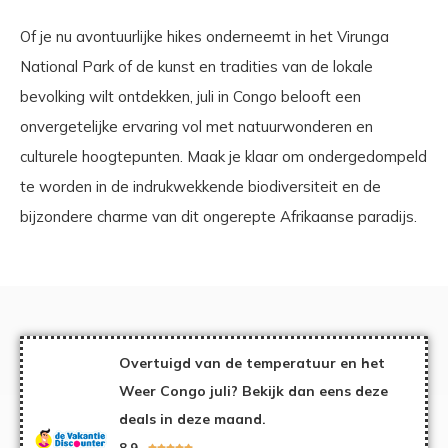
Of je nu avontuurlijke hikes onderneemt in het Virunga
National Park of de kunst en tradities van de lokale
bevolking wilt ontdekken, juli in Congo belooft een
onvergetelijke ervaring vol met natuurwonderen en
culturele hoogtepunten. Maak je klaar om ondergedompeld
te worden in de indrukwekkende biodiversiteit en de
bijzondere charme van dit ongerepte Afrikaanse paradijs.
Overtuigd van de temperatuur en het
Weer Congo juli? Bekijk dan eens deze
deals in deze maand.
8,9




