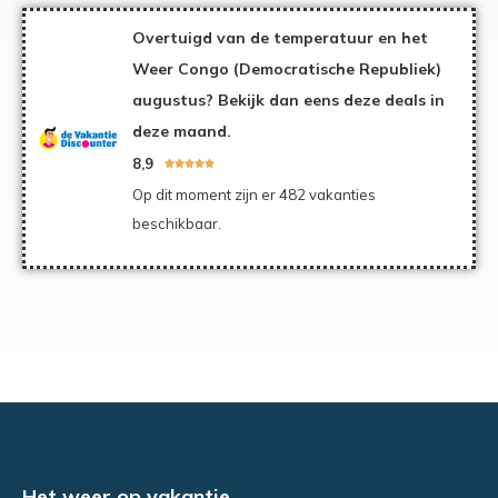
Overtuigd van de temperatuur en het
Weer Congo (Democratische Republiek)
augustus? Bekijk dan eens deze deals in
deze maand.
8,9





Op dit moment zijn er 482 vakanties
beschikbaar.
Het weer op vakantie