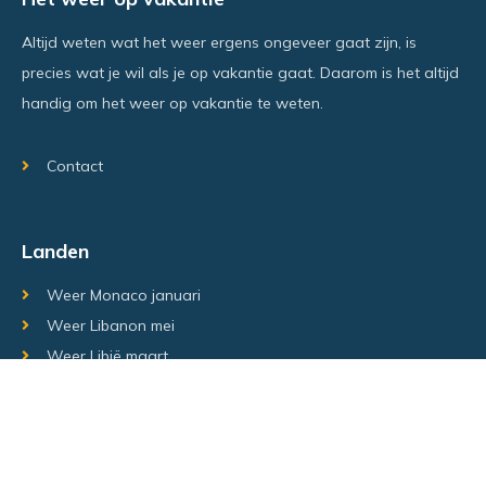
Altijd weten wat het weer ergens ongeveer gaat zijn, is
precies wat je wil als je op vakantie gaat. Daarom is het altijd
handig om het weer op vakantie te weten.
Contact
Landen
Weer Monaco januari
Weer Libanon mei
Weer Libië maart
Random regio's
Weer Luxemburg december