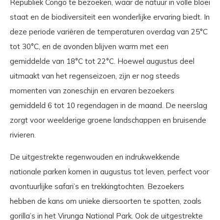
Republiek Congo te bezoeken, waar de natuur in volle bloei
staat en de biodiversiteit een wonderlijke ervaring biedt. In
deze periode variëren de temperaturen overdag van 25°C
tot 30°C, en de avonden blijven warm met een
gemiddelde van 18°C tot 22°C. Hoewel augustus deel
uitmaakt van het regenseizoen, zijn er nog steeds
momenten van zoneschijn en ervaren bezoekers
gemiddeld 6 tot 10 regendagen in de maand. De neerslag
zorgt voor weelderige groene landschappen en bruisende
rivieren.
De uitgestrekte regenwouden en indrukwekkende
nationale parken komen in augustus tot leven, perfect voor
avontuurlijke safari’s en trekkingtochten. Bezoekers
hebben de kans om unieke diersoorten te spotten, zoals
gorilla’s in het Virunga National Park. Ook de uitgestrekte