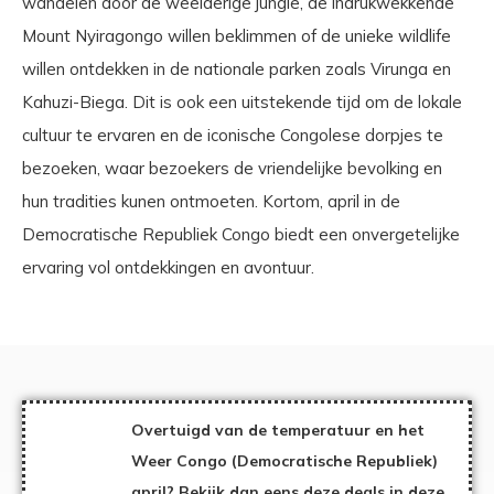
wandelen door de weelderige jungle, de indrukwekkende
Mount Nyiragongo willen beklimmen of de unieke wildlife
willen ontdekken in de nationale parken zoals Virunga en
Kahuzi-Biega. Dit is ook een uitstekende tijd om de lokale
cultuur te ervaren en de iconische Congolese dorpjes te
bezoeken, waar bezoekers de vriendelijke bevolking en
hun tradities kunen ontmoeten. Kortom, april in de
Democratische Republiek Congo biedt een onvergetelijke
ervaring vol ontdekkingen en avontuur.
Overtuigd van de temperatuur en het
Weer Congo (Democratische Republiek)
april? Bekijk dan eens deze deals in deze