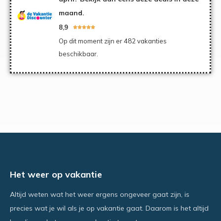
maand.
8,9





Op dit moment zijn er 482 vakanties
beschikbaar.
Het weer op vakantie
Altijd weten wat het weer ergens ongeveer gaat zijn, is
precies wat je wil als je op vakantie gaat. Daarom is het altijd