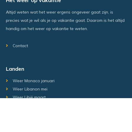
Het weer op vakantie
Altijd weten wat het weer ergens ongeveer gaat zijn, is
precies wat je wil als je op vakantie gaat. Daarom is het altijd
handig om het weer op vakantie te weten.
Contact
Landen
Weer Monaco januari
Weer Libanon mei
Weer Libië maart
Random regio's