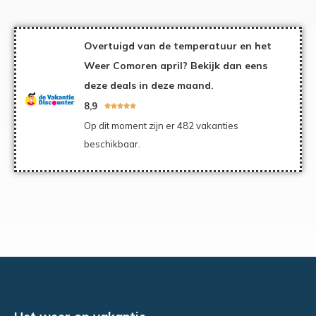
Overtuigd van de temperatuur en het
Weer Comoren april? Bekijk dan eens
deze deals in deze maand.
8,9





Op dit moment zijn er 482 vakanties
beschikbaar.