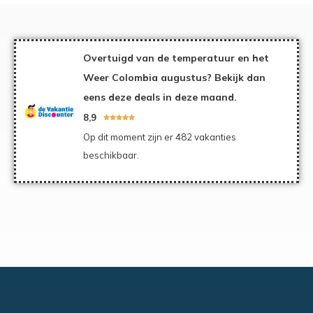
Overtuigd van de temperatuur en het
Weer Colombia augustus? Bekijk dan
eens deze deals in deze maand.
8,9





Op dit moment zijn er 482 vakanties
beschikbaar.