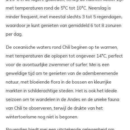
met temperaturen rond de 5°C tot 10°C. Neerslag is
minder frequent, met meestal slechts 3 tot 5 regendagen,
waardoor je kunt genieten van gemiddeld 6 tot 8 zonuren
per dag.
De oceanische waters rond Chili beginen op te warmen,
met temperaturen die oplopen tot ongeveer 14°C, perfect
voor de avontuurlijke zwemmer of surfer. Mei is een
geweldige tijd om te genieten van de adembenemende
natuur, met bloeiende flora in de bossen en kleurrijke
markten in schilderachtige steden. Het is ook het ideale
seizoen om te wandelen in de Andes en de unieke fauna
van Chili te observeren, terwijl de drukte van het
wintertoerisme nog niet is begonen.
Bovendien biedt mei een uitstekende gelegenheid om