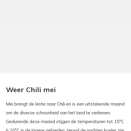
Weer Chili mei
Mei brengt de lente naar Chili en is een uitstekende maand
om de diverse schoonheid van het land te verkenen.
Gedurende deze maand stijgen de temperaturen tot 15°C
à 20°C in de lagere gebieden, terwijl de nachten koeler zijn