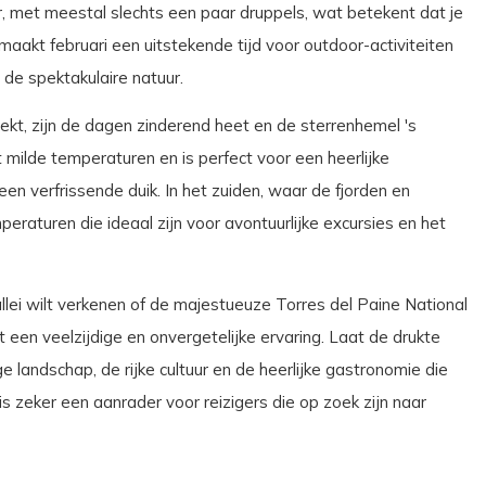
 met meestal slechts een paar druppels, wat betekent dat je
aakt februari een uitstekende tijd voor outdoor-activiteiten
de spektakulaire natuur.
ekt, zijn de dagen zinderend heet en de sterrenhemel 's
ilde temperaturen en is perfect voor een heerlijke
n verfrissende duik. In het zuiden, waar de fjorden en
peraturen die ideaal zijn voor avontuurlijke excursies en het
llei wilt verkenen of de majestueuze Torres del Paine National
dt een veelzijdige en onvergetelijke ervaring. Laat de drukte
 landschap, de rijke cultuur en de heerlijke gastronomie die
i is zeker een aanrader voor reizigers die op zoek zijn naar