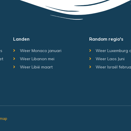
Landen
Random regio's
is
Weer Monaco januari
Weer Luxemburg 
et
Weer Libanon mei
Weer Laos Juni
Weer Libië maart
Weer Israël februa
emap