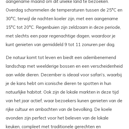
aangename maand om dit unieke land te bezoeken.
Overdag schommelen de temperaturen tussen de 25°C en
30°C, terwijl de nachten koeler zijn, met een aangename
15°C tot 20°C. Regenbuien zijn zeldzaam in deze periode,
met slechts een paar regenachtige dagen, waardoor je
kunt genieten van gemiddeld 9 tot 11 zonuren per dag.
De natuur komt tot leven en biedt een adembenemend
landschap met weelderige bossen en een verscheidenheid
aan wilde dieren. December is ideaal voor safari’s, waarbij
je de kans hebt om iconische dieren te spotten in hun
natuurlijke habitat. Ook zijn de lokale markten in deze tijd
van het jaar actief, waar bezoekers kunen genieten van de
rijke cultuur en ambachten van de bevolking. De koele
avonden zijn perfect voor het beleven van de lokale
keuken, compleet met traditionele gerechten en