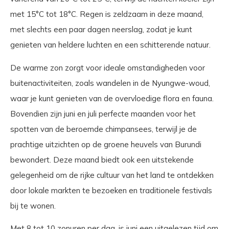
met 15°C tot 18°C. Regen is zeldzaam in deze maand,
met slechts een paar dagen neerslag, zodat je kunt
genieten van heldere luchten en een schitterende natuur.
De warme zon zorgt voor ideale omstandigheden voor
buitenactiviteiten, zoals wandelen in de Nyungwe-woud,
waar je kunt genieten van de overvloedige flora en fauna.
Bovendien zijn juni en juli perfecte maanden voor het
spotten van de beroemde chimpansees, terwijl je de
prachtige uitzichten op de groene heuvels van Burundi
bewondert. Deze maand biedt ook een uitstekende
gelegenheid om de rijke cultuur van het land te ontdekken
door lokale markten te bezoeken en traditionele festivals
bij te wonen.
Met 8 tot 10 zonuren per dag, is juni een uitgelezen tijd om