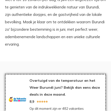
te genieten van de indrukwekkende natuur van Burundi,
zijn authentieke dorpjes, en de gastvrijheid van de lokale
bevolking. Maak je klaar om te ontdekken waarom Burundi
zo' bijzondere bestemming is in juni, met perfect weer,
adembenemende landschappen en een unieke culturele
ervaring.
Overtuigd van de temperatuur en het
Weer Burundi juni? Bekijk dan eens deze
deals in deze maand.
8,9





Op dit moment zijn er 482 vakanties