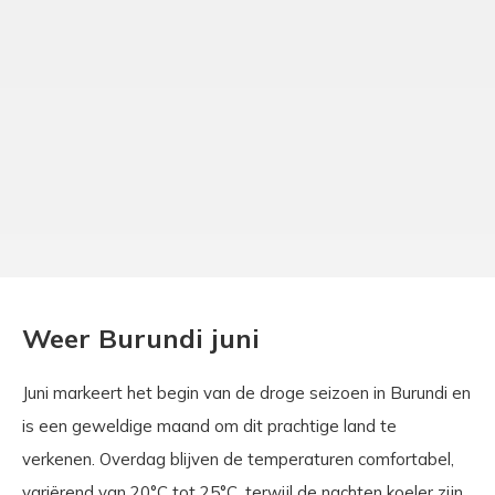
Weer Burundi juni
Juni markeert het begin van de droge seizoen in Burundi en
is een geweldige maand om dit prachtige land te
verkenen. Overdag blijven de temperaturen comfortabel,
variërend van 20°C tot 25°C, terwijl de nachten koeler zijn