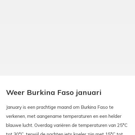
Weer Burkina Faso januari
January is een prachtige maand om Burkina Faso te
verkenen, met aangename temperaturen en een helder
blauwe lucht. Overdag variëren de temperaturen van 25°C
tot 30°C, terwijl de nachten iets koeler zijn met 15°C tot