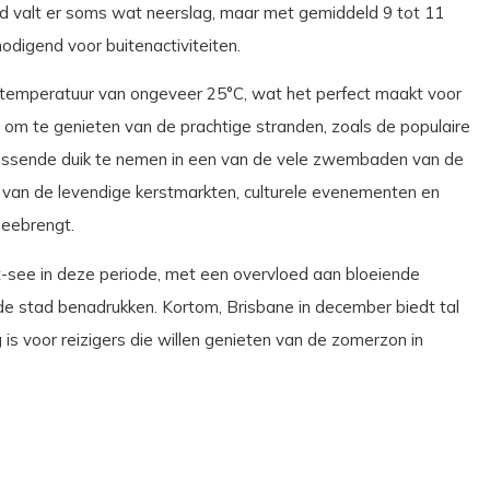
 valt er soms wat neerslag, maar met gemiddeld 9 tot 11
nodigend voor buitenactiviteiten.
temperatuur van ongeveer 25°C, wat het perfect maakt voor
om te genieten van de prachtige stranden, zoals de populaire
frissende duik te nemen in een van de vele zwembaden van de
 van de levendige kerstmarkten, culturele evenementen en
meebrengt.
t-see in deze periode, met een overvloed aan bloeiende
de stad benadrukken. Kortom, Brisbane in december biedt tal
s voor reizigers die willen genieten van de zomerzon in