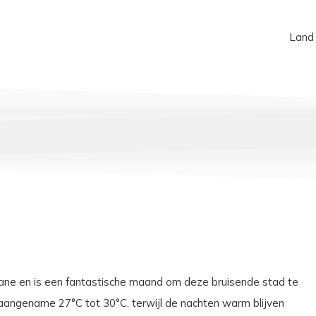
Land
ane en is een fantastische maand om deze bruisende stad te
aangename 27°C tot 30°C, terwijl de nachten warm blijven