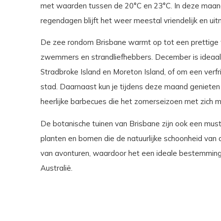
met waarden tussen de 20°C en 23°C. In deze maand
regendagen blijft het weer meestal vriendelijk en uit
De zee rondom Brisbane warmt op tot een prettige 
zwemmers en strandliefhebbers. December is ideaal 
Stradbroke Island en Moreton Island, of om een ver
stad. Daarnaast kun je tijdens deze maand genieten
heerlijke barbecues die het zomerseizoen met zich 
De botanische tuinen van Brisbane zijn ook een mus
planten en bomen die de natuurlijke schoonheid van 
van avonturen, waardoor het een ideale bestemming i
Australië.