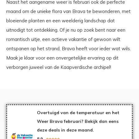
Naast het aangename weer is februari ook de perfecte
maand om de unieke flora van Brava te bewonderen, met
bloeiende planten en een weelderig landschap dat
uitnodigt tot ontdekking. Of je nu op zoek bent naar een
romantisch uitje, een actieve vakantie of gewoon wilt
ontspanen op het strand, Brava heeft voor ieder wat wils.
Maak je klaar voor een onvergetelijke ervaring op dit
verborgen juweel van de Kaapverdische archipel!
Overtuigd van de temperatuur en het
Weer Brava februari? Bekijk dan eens
deze deals in deze maand.
8,9




