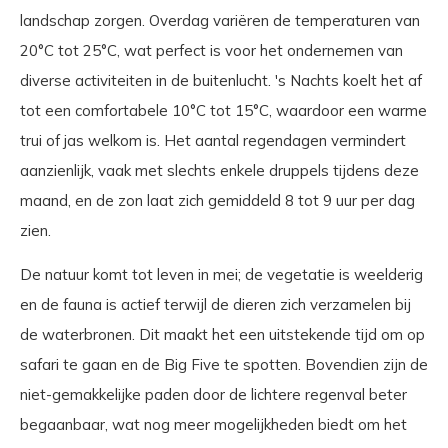
landschap zorgen. Overdag variëren de temperaturen van
20°C tot 25°C, wat perfect is voor het ondernemen van
diverse activiteiten in de buitenlucht. 's Nachts koelt het af
tot een comfortabele 10°C tot 15°C, waardoor een warme
trui of jas welkom is. Het aantal regendagen vermindert
aanzienlijk, vaak met slechts enkele druppels tijdens deze
maand, en de zon laat zich gemiddeld 8 tot 9 uur per dag
zien.
De natuur komt tot leven in mei; de vegetatie is weelderig
en de fauna is actief terwijl de dieren zich verzamelen bij
de waterbronen. Dit maakt het een uitstekende tijd om op
safari te gaan en de Big Five te spotten. Bovendien zijn de
niet-gemakkelijke paden door de lichtere regenval beter
begaanbaar, wat nog meer mogelijkheden biedt om het