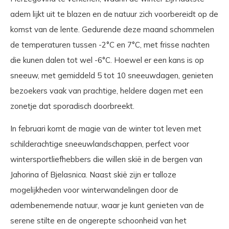
adem lijkt uit te blazen en de natuur zich voorbereidt op de
komst van de lente. Gedurende deze maand schommelen
de temperaturen tussen -2°C en 7°C, met frisse nachten
die kunen dalen tot wel -6°C. Hoewel er een kans is op
sneeuw, met gemiddeld 5 tot 10 sneeuwdagen, genieten
bezoekers vaak van prachtige, heldere dagen met een
zonetje dat sporadisch doorbreekt.
In februari komt de magie van de winter tot leven met
schilderachtige sneeuwlandschappen, perfect voor
wintersportliefhebbers die willen skië in de bergen van
Jahorina of Bjelasnica. Naast skië zijn er talloze
mogelijkheden voor winterwandelingen door de
adembenemende natuur, waar je kunt genieten van de
serene stilte en de ongerepte schoonheid van het