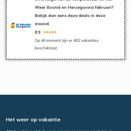
Weer Bosnië en Herzegovina februari?
Bekijk dan eens deze deals in deze
maand.
8,9





Op dit moment zijn er 482 vakanties
beschikbaar.
Het weer op vakantie