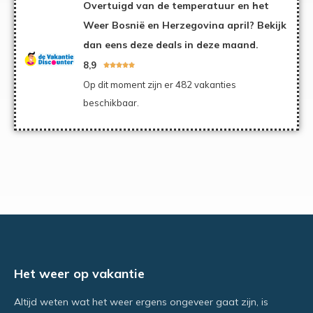
Overtuigd van de temperatuur en het
Weer Bosnië en Herzegovina april? Bekijk
dan eens deze deals in deze maand.
8,9





Op dit moment zijn er 482 vakanties
beschikbaar.
Het weer op vakantie
Altijd weten wat het weer ergens ongeveer gaat zijn, is