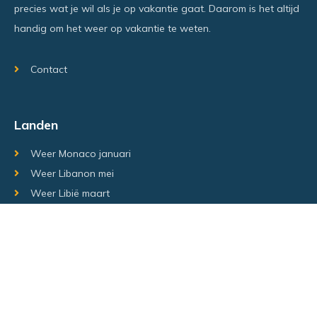
precies wat je wil als je op vakantie gaat. Daarom is het altijd
handig om het weer op vakantie te weten.
Contact
Landen
Weer Monaco januari
Weer Libanon mei
Weer Libië maart
Random regio's
Weer Luxemburg december
Weer Laos Juni