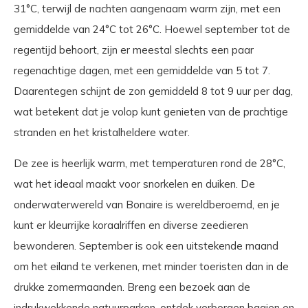
31°C, terwijl de nachten aangenaam warm zijn, met een
gemiddelde van 24°C tot 26°C. Hoewel september tot de
regentijd behoort, zijn er meestal slechts een paar
regenachtige dagen, met een gemiddelde van 5 tot 7.
Daarentegen schijnt de zon gemiddeld 8 tot 9 uur per dag,
wat betekent dat je volop kunt genieten van de prachtige
stranden en het kristalheldere water.
De zee is heerlijk warm, met temperaturen rond de 28°C,
wat het ideaal maakt voor snorkelen en duiken. De
onderwaterwereld van Bonaire is wereldberoemd, en je
kunt er kleurrijke koraalriffen en diverse zeedieren
bewonderen. September is ook een uitstekende maand
om het eiland te verkenen, met minder toeristen dan in de
drukke zomermaanden. Breng een bezoek aan de
indrukwekkende natuurparken, ontdek verborgen baaien en