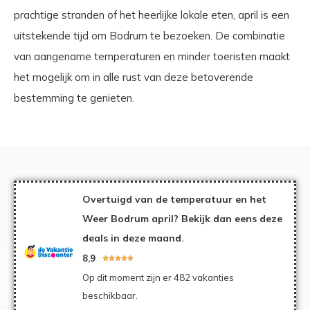
prachtige stranden of het heerlijke lokale eten, april is een
uitstekende tijd om Bodrum te bezoeken. De combinatie
van aangename temperaturen en minder toeristen maakt
het mogelijk om in alle rust van deze betoverende
bestemming te genieten.
Overtuigd van de temperatuur en het
Weer Bodrum april? Bekijk dan eens deze
deals in deze maand.
8,9





Op dit moment zijn er 482 vakanties
beschikbaar.