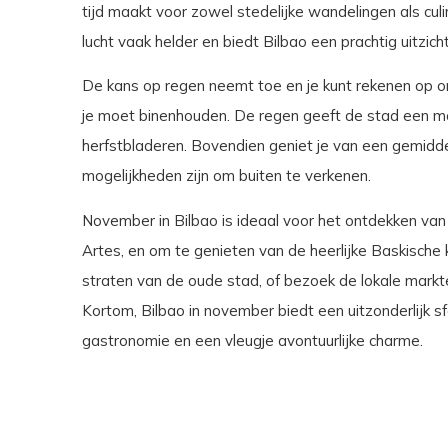
tijd maakt voor zowel stedelijke wandelingen als culi
lucht vaak helder en biedt Bilbao een prachtig uitzi
De kans op regen neemt toe en je kunt rekenen op o
je moet binenhouden. De regen geeft de stad een mooi
herfstbladeren. Bovendien geniet je van een gemidd
mogelijkheden zijn om buiten te verkenen.
November in Bilbao is ideaal voor het ontdekken va
Artes, en om te genieten van de heerlijke Baskische 
straten van de oude stad, of bezoek de lokale mark
Kortom, Bilbao in november biedt een uitzonderlijk sf
gastronomie en een vleugje avontuurlijke charme.