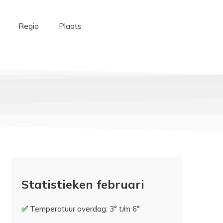
Regio
Plaats
Statistieken februari
Temperatuur overdag: 3° t/m 6°