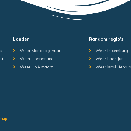
Landen
Random regio's
is
Weer Monaco januari
Weer Luxemburg 
et
Weer Libanon mei
Weer Laos Juni
Weer Libië maart
Weer Israël februa
emap