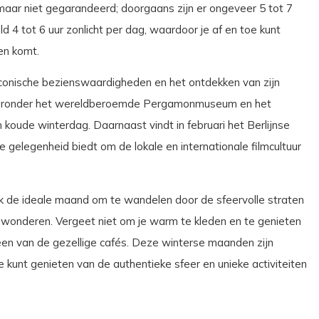
maar niet gegarandeerd; doorgaans zijn er ongeveer 5 tot 7
 4 tot 6 uur zonlicht per dag, waardoor je af en toe kunt
en komt.
e iconische bezienswaardigheden en het ontdekken van zijn
 waaronder het wereldberoemde Pergamonmuseum en het
koude winterdag. Daarnaast vindt in februari het Berlijnse
de gelegenheid biedt om de lokale en internationale filmcultuur
ook de ideale maand om te wandelen door de sfeervolle straten
ewonderen. Vergeet niet om je warm te kleden en te genieten
en van de gezellige cafés. Deze winterse maanden zijn
je kunt genieten van de authentieke sfeer en unieke activiteiten