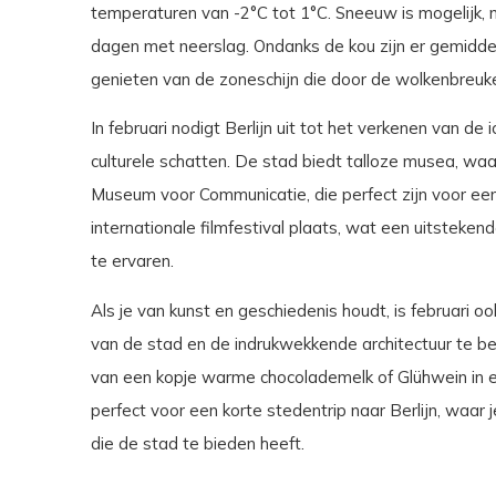
temperaturen van -2°C tot 1°C. Sneeuw is mogelijk, 
dagen met neerslag. Ondanks de kou zijn er gemiddeld
genieten van de zoneschijn die door de wolkenbreuk
In februari nodigt Berlijn uit tot het verkenen van d
culturele schatten. De stad biedt talloze musea,
Museum voor Communicatie, die perfect zijn voor een 
internationale filmfestival plaats, wat een uitsteken
te ervaren.
Als je van kunst en geschiedenis houdt, is februari 
van de stad en de indrukwekkende architectuur te b
van een kopje warme chocolademelk of Glühwein in e
perfect voor een korte stedentrip naar Berlijn, waar 
die de stad te bieden heeft.