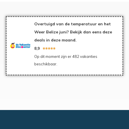
Overtuigd van de temperatuur en het
Weer Belize juni? Bekijk dan eens deze
deals in deze maand.
8,9





Op dit moment zijn er 482 vakanties
beschikbaar.